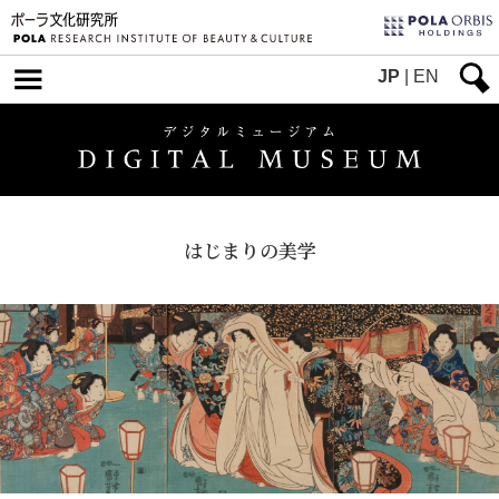
JP
|
EN
はじまりの美学