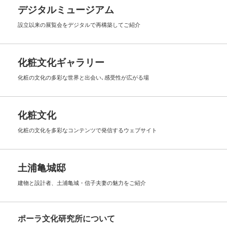
デジタルミュージアム
設立以来の展覧会を
デジタルで再構築してご紹介
化粧文化ギャラリー
化粧の文化の多彩な世界と出会い､
感受性が広がる場
化粧文化
化粧の文化を多彩なコンテンツで
発信するウェブサイト
土浦亀城邸
建物と設計者、土浦亀城・信子夫妻の
魅力をご紹介
ポーラ文化研究所について