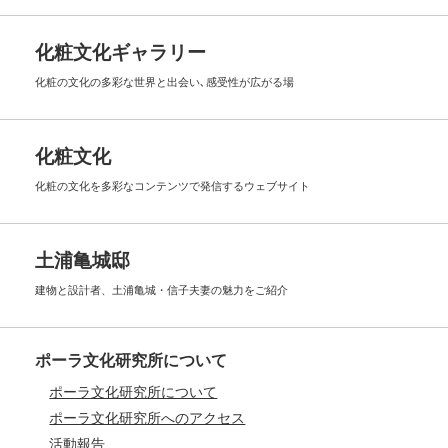
化粧文化ギャラリー
化粧の文化の多彩な世界と出会い､
感受性が広がる場
化粧文化
化粧の文化を多彩なコンテンツで
発信するウェブサイト
土浦亀城邸
建物と設計者、土浦亀城・信子夫妻の
魅力をご紹介
ポーラ文化研究所について
ポーラ文化研究所について
ポーラ文化研究所へのアクセス
活動報告