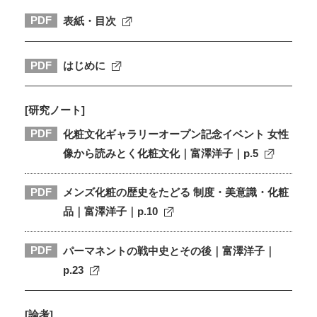
PDF
表紙・目次
PDF
はじめに
[研究ノート]
PDF
化粧文化ギャラリーオープン記念イベント 女性
像から読みとく化粧文化｜富澤洋子｜p.5
PDF
メンズ化粧の歴史をたどる 制度・美意識・化粧
品｜富澤洋子｜p.10
PDF
パーマネントの戦中史とその後｜富澤洋子｜
p.23
[論考]