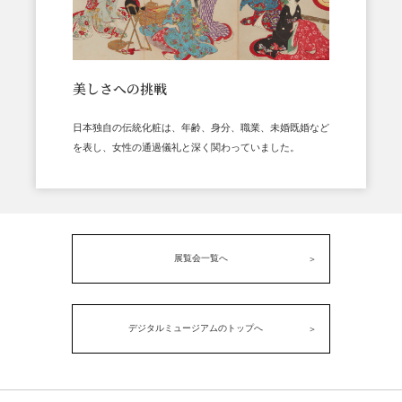
美しさへの挑戦
日本独自の伝統化粧は、年齢、身分、職業、未婚既婚など
を表し、女性の通過儀礼と深く関わっていました。
展覧会一覧へ
デジタルミュージアムのトップへ