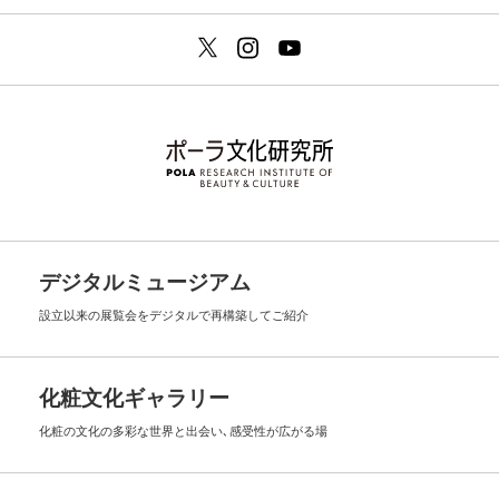
デジタルミュージアム
設立以来の展覧会を
デジタルで再構築してご紹介
化粧文化ギャラリー
化粧の文化の多彩な世界と出会い､
感受性が広がる場