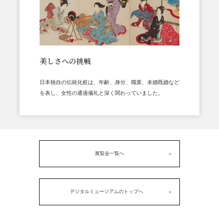
美しさへの挑戦
日本独自の伝統化粧は、年齢、身分、職業、未婚既婚など
を表し、女性の通過儀礼と深く関わっていました。
展覧会一覧へ
デジタルミュージアムのトップへ