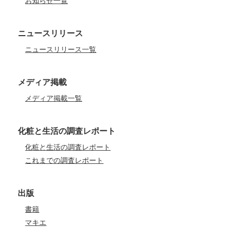
お知らせ一覧
ニュースリリース
ニュースリリース一覧
メディア掲載
メディア掲載一覧
化粧と生活の調査レポート
化粧と生活の調査レポート
これまでの調査レポート
出版
書籍
マキエ