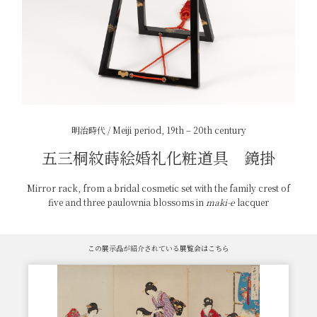
明治時代 / Meiji period, 19th – 20th century
五三桐紋蒔絵婚礼化粧道具 鏡掛
Mirror rack, from a bridal cosmetic set with the family crest of
five and three paulownia blossoms in
maki-e
lacquer
この展示品が紹介されている展覧会はこちら