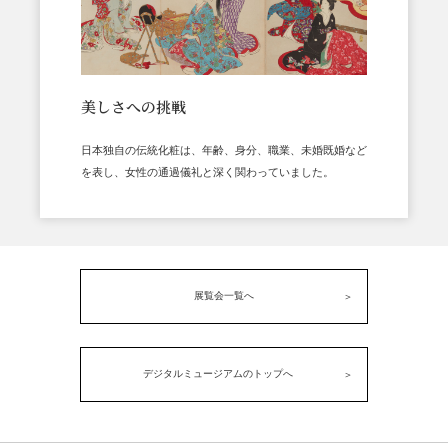
美しさへの挑戦
日本独自の伝統化粧は、年齢、身分、職業、未婚既婚など
を表し、女性の通過儀礼と深く関わっていました。
展覧会一覧へ
デジタルミュージアムのトップへ