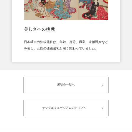
美しさへの挑戦
日本独自の伝統化粧は、年齢、身分、職業、未婚既婚など
を表し、女性の通過儀礼と深く関わっていました。
展覧会一覧へ
デジタルミュージアムのトップへ