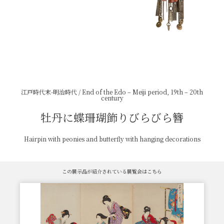
江戸時代末-明治時代 / End of the Edo – Meiji period, 19th – 20th
century
牡丹に蝶珊瑚飾りびらびら簪
Hairpin with peonies and butterfly with hanging decorations
この展示品が紹介されている展覧会はこちら