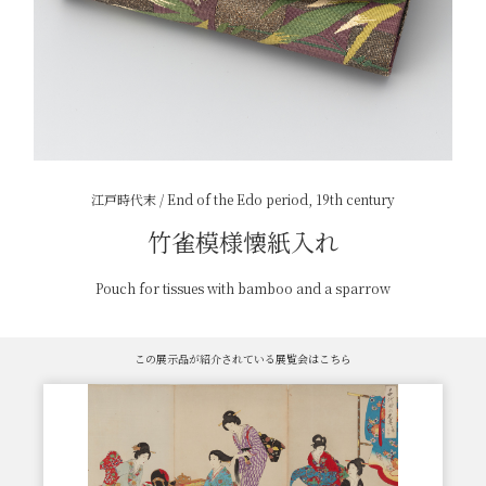
江戸時代末 / End of the Edo period, 19th century
竹雀模様懐紙入れ
Pouch for tissues with bamboo and a sparrow
この展示品が紹介されている展覧会はこちら