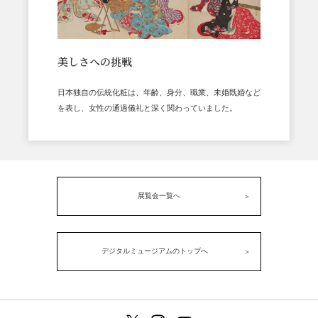
美しさへの挑戦
日本独自の伝統化粧は、年齢、身分、職業、未婚既婚など
を表し、女性の通過儀礼と深く関わっていました。
展覧会一覧へ
デジタルミュージアムのトップへ