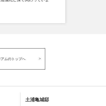
ジアムのトップへ
土浦亀城邸