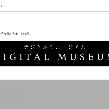
千代田の大奥 お花見