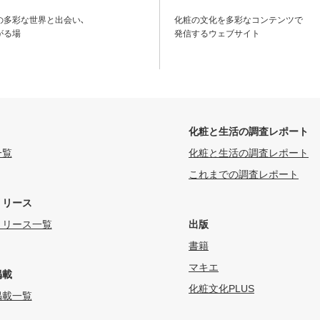
の多彩な世界と出会い､
化粧の文化を多彩なコンテンツで
がる場
発信するウェブサイト
化粧と生活の調査レポート
一覧
化粧と生活の調査レポート
これまでの調査レポート
リリース
リリース一覧
出版
書籍
マキエ
掲載
化粧文化PLUS
掲載一覧