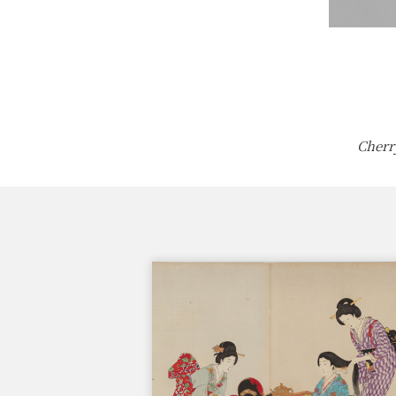
Cherr