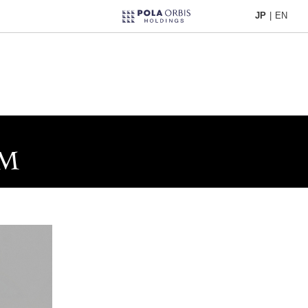
JP
|
EN
JP
|
EN