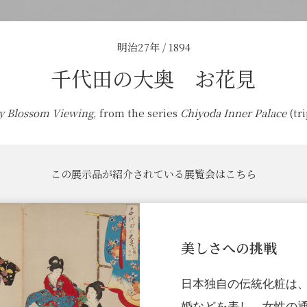
明治27年 / 1894
千代田の大奥 お花見
y Blossom Viewing
, from the series
Chiyoda Inner Palace
(tri
この展示品が紹介されている展覧会はこちら
美しさへの挑戦
日本独自の伝統化粧は
婚などを表し、女性の