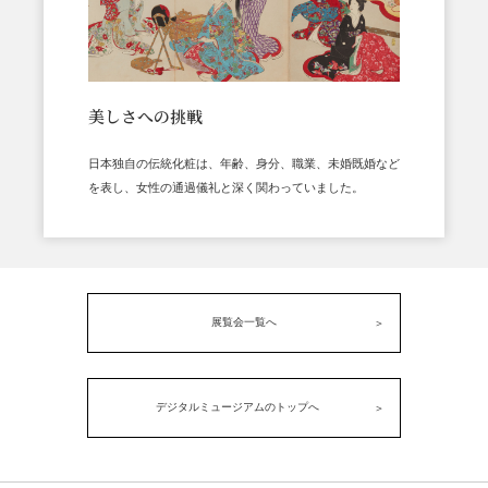
美しさへの挑戦
日本独自の伝統化粧は、年齢、身分、職業、未婚既婚など
を表し、女性の通過儀礼と深く関わっていました。
展覧会一覧へ
デジタルミュージアムのトップへ