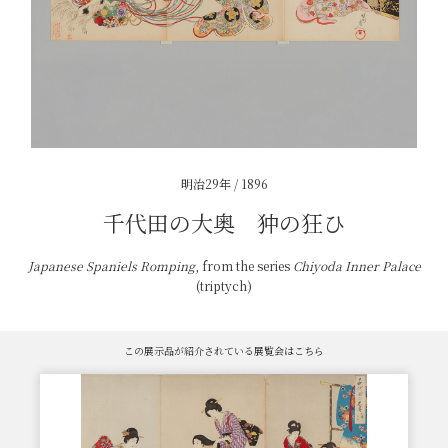
明治29年 / 1896
千代田の大奥 狆の狂ひ
Japanese Spaniels Romping
, from the series
Chiyoda Inner Palace
(triptych)
この展示品が紹介されている展覧会はこちら