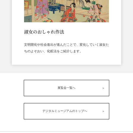
淑女のおしゃれ作法
文明開化や社会進出が進んだことで、変化していく淑女た
ちのよそおい、化粧法をご紹介します。
展覧会一覧へ
デジタルミュージアムのトップへ