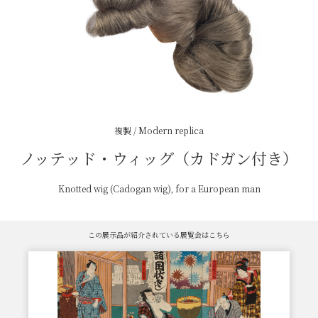
複製 / Modern replica
ノッテッド・ウィッグ（カドガン付き）
Knotted wig (Cadogan wig), for a European man
この展示品が紹介されている展覧会はこちら