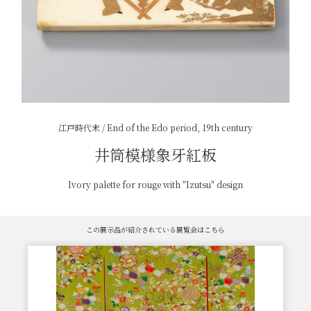
江戸時代末 / End of the Edo period, 19th century
井筒模様象牙紅板
Ivory palette for rouge with "Izutsu" design
この展示品が紹介されている展覧会はこちら