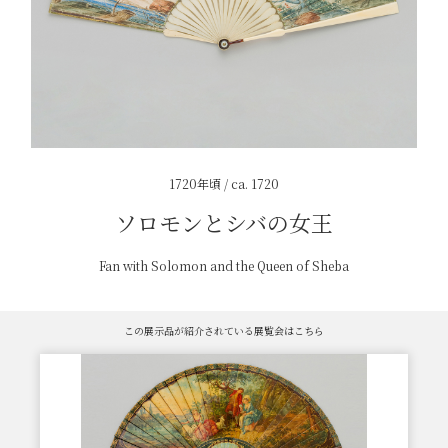
1720年頃 / ca. 1720
ソロモンとシバの女王
Fan with Solomon and the Queen of Sheba
この展示品が紹介されている展覧会はこちら