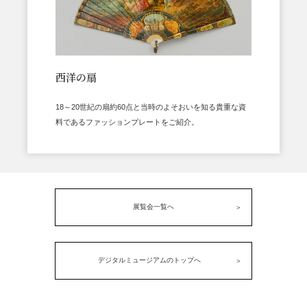
西洋の扇
18～20世紀の扇約60点と当時のよそおいを知る貴重な資
料であるファッションプレートをご紹介。
展覧会一覧へ
デジタルミュージアムのトップへ