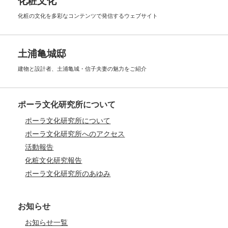
化粧文化
化粧の文化を多彩なコンテンツで
発信するウェブサイト
土浦亀城邸
建物と設計者、土浦亀城・信子夫妻の
魅力をご紹介
ポーラ文化研究所について
ポーラ文化研究所について
ポーラ文化研究所へのアクセス
活動報告
化粧文化研究報告
ポーラ文化研究所のあゆみ
お知らせ
お知らせ一覧