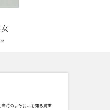
男女
ree
点と当時のよそおいを知る貴重