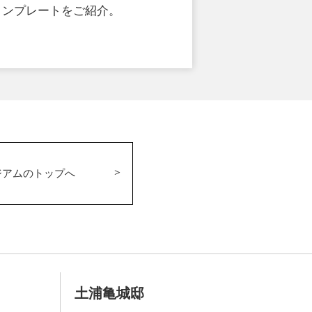
ョンプレートをご紹介。
ジアムのトップへ
土浦亀城邸