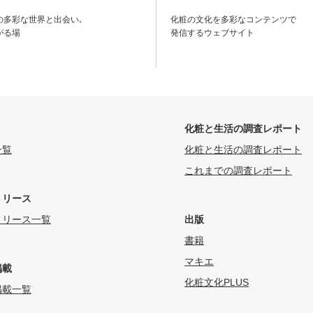
の多彩な世界と出会い､
化粧の文化を多彩なコンテンツで
がる場
発信するウェブサイト
化粧と生活の調査レポート
一覧
化粧と生活の調査レポート
これまでの調査レポート
リリース
リリース一覧
出版
書籍
マキエ
掲載
化粧文化PLUS
掲載一覧