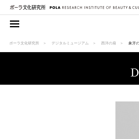
ポーラ文化研究所
デジタルミュージアム
西洋の扇
象牙