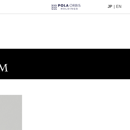
JP
|
EN
JP
|
EN