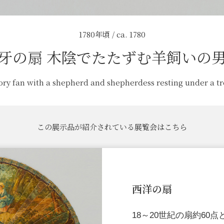
1780年頃 / ca. 1780
牙の扇 木陰でたたずむ羊飼いの
ory fan with a shepherd and shepherdess resting under a t
この展示品が紹介されている展覧会はこちら
西洋の扇
18～20世紀の扇約60