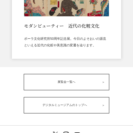
モダンビューティー 近代の化粧文化
ポーラ文化研究所50周年記念展。今日のよそおいの源流
といえる近代の化粧や美意識の変遷を辿ります。
展覧会一覧へ
デジタルミュージアムのトップへ