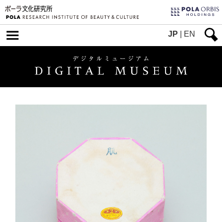
JP
|
EN