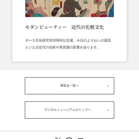
モダンビューティー 近代の化粧文化
ポーラ文化研究所50周年記念展。今日のよそおいの源流
といえる近代の化粧や美意識の変遷を辿ります。
展覧会一覧へ
デジタルミュージアムのトップへ