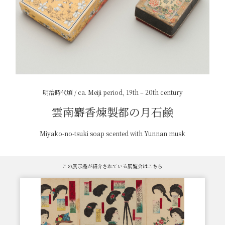
明治時代頃 / ca. Meiji period, 19th – 20th century
雲南麝香煉製都の月石鹸
Miyako-no-tsuki soap scented with Yunnan musk
この展示品が紹介されている展覧会はこちら