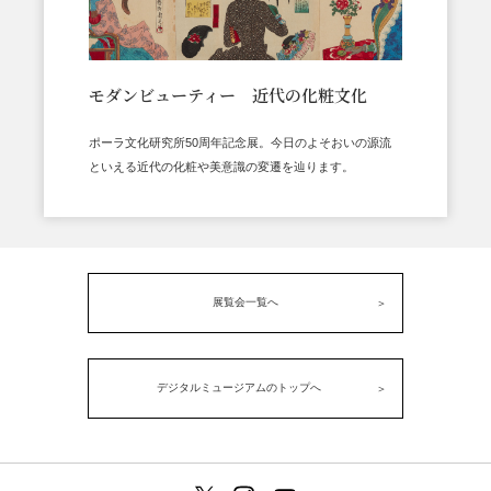
モダンビューティー 近代の化粧文化
ポーラ文化研究所50周年記念展。今日のよそおいの源流
といえる近代の化粧や美意識の変遷を辿ります。
展覧会一覧へ
デジタルミュージアムのトップへ