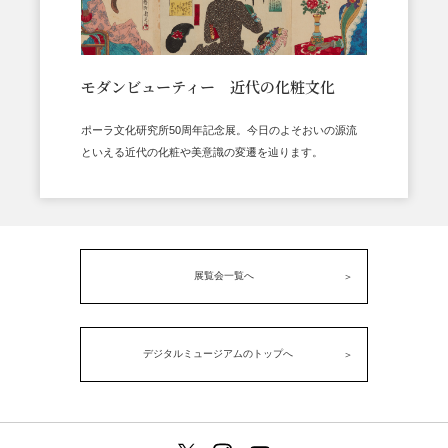
モダンビューティー 近代の化粧文化
ポーラ文化研究所50周年記念展。今日のよそおいの源流
といえる近代の化粧や美意識の変遷を辿ります。
展覧会一覧へ
デジタルミュージアムのトップへ