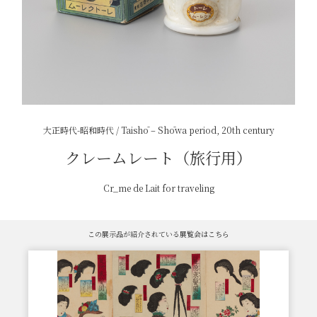
大正時代-昭和時代 / Taishō – Shōwa period, 20th century
クレームレート（旅行用）
Cr_me de Lait for traveling
この展示品が紹介されている展覧会はこちら