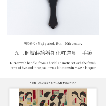
明治時代 / Meiji period, 19th – 20th century
五三桐紋蒔絵婚礼化粧道具 手鏡
Mirror with handle, from a bridal cosmetic set with the family
crest of five and three paulownia blossoms in
maki-e
lacquer
この展示品が紹介されている展覧会はこちら