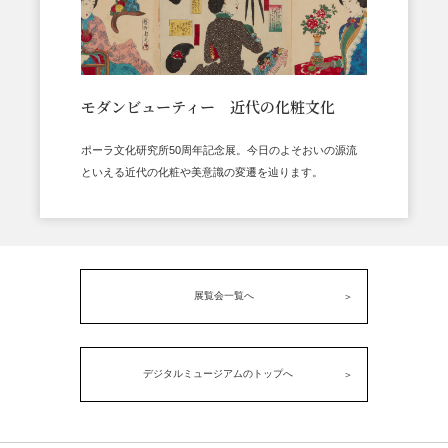
モダンビューティー 近代の化粧文化
ポーラ文化研究所50周年記念展。今日のよそおいの源流
といえる近代の化粧や美意識の変遷を辿ります。
展覧会一覧へ
デジタルミュージアムのトップへ