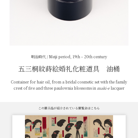
明治時代 / Meiji period, 19th – 20th century
五三桐紋蒔絵婚礼化粧道具 油桶
Container for hair oil, from a bridal cosmetic set with the family
crest of five and three paulownia blossoms in
maki-e
lacquer
この展示品が紹介されている展覧会はこちら