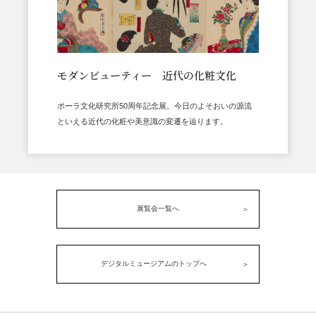
モダンビューティー 近代の化粧文化
ポーラ文化研究所50周年記念展。今日のよそおいの源流
といえる近代の化粧や美意識の変遷を辿ります。
展覧会一覧へ
デジタルミュージアムのトップへ