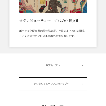
モダンビューティー 近代の化粧文化
ポーラ文化研究所50周年記念展。今日のよそおいの源流
といえる近代の化粧や美意識の変遷を辿ります。
展覧会一覧へ
デジタルミュージアムのトップへ