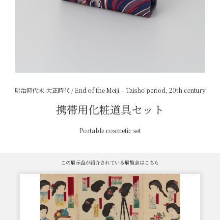
明治時代末-大正時代 / End of the Meiji – Taishō period, 20th century
携帯用化粧道具セット
Portable cosmetic set
この展示品が紹介されている展覧会はこちら