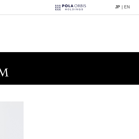
JP
|
EN
JP
|
EN