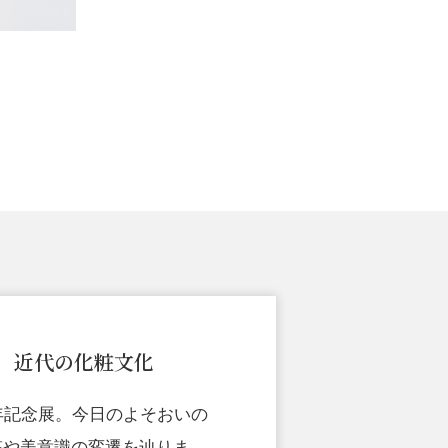
 近代の化粧文化
年記念展。今日のよそおいの
粧や美意識の変遷を辿りま