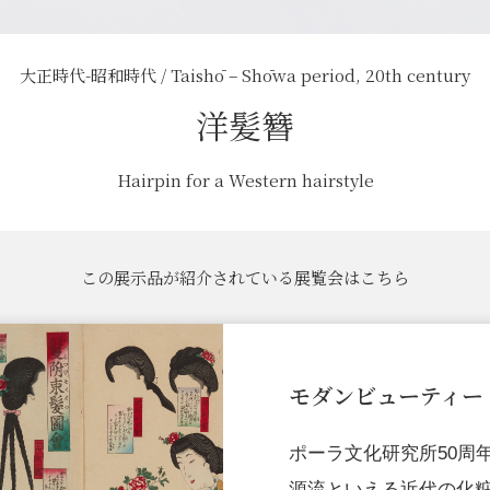
大正時代-昭和時代 / Taishō – Shōwa period, 20th century
洋髪簪
Hairpin for a Western hairstyle
この展示品が紹介されている展覧会はこちら
モダンビューティー
ポーラ文化研究所50周
源流といえる近代の化