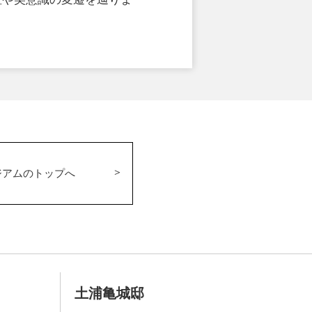
ジアムのトップへ
土浦亀城邸