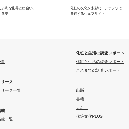
の多彩な世界と出会い､
化粧の文化を多彩なコンテンツで
がる場
発信するウェブサイト
化粧と生活の調査レポート
一覧
化粧と生活の調査レポート
これまでの調査レポート
リリース
リリース一覧
出版
書籍
マキエ
掲載
化粧文化PLUS
掲載一覧