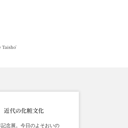
e Taishō
 近代の化粧文化
年記念展。今日のよそおいの