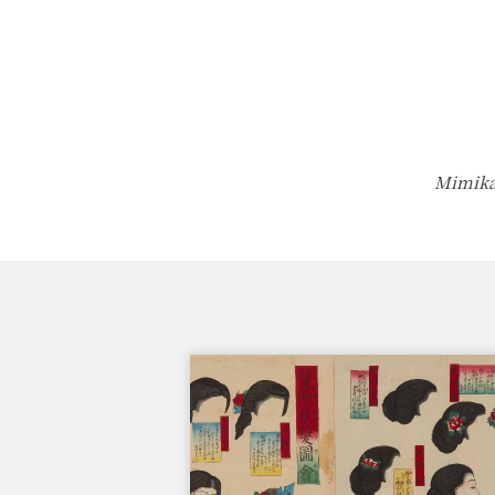
Mimika