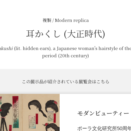
複製 / Modern replica
耳かくし (大正時代)
kushi
(lit. hidden ears), a Japanese woman's hairstyle of th
period (20th century)
この展示品が紹介されている展覧会はこちら
モダンビューティー
ポーラ文化研究所50周