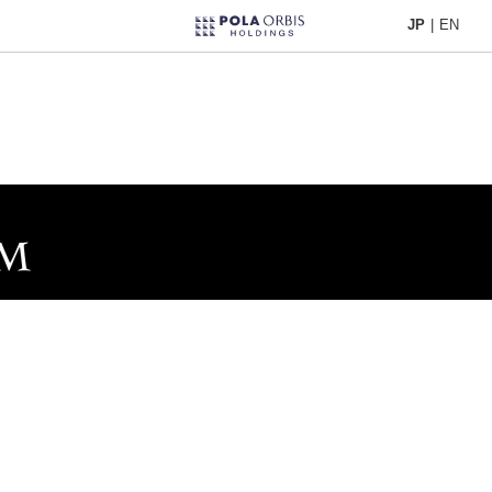
JP
|
EN
JP
|
EN