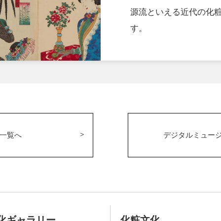
源流といえる近代の化
す。
一覧へ
デジタルミュー
化ギャラリー
化粧文化