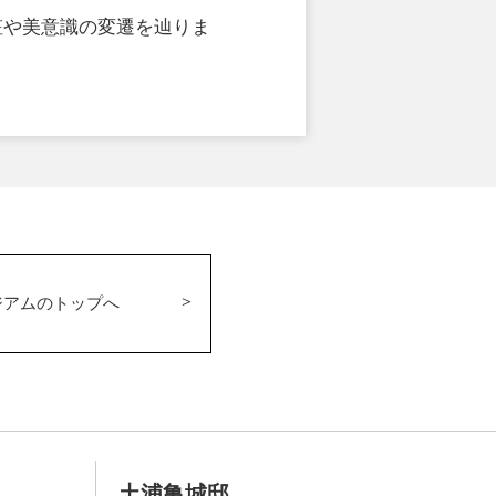
粧や美意識の変遷を辿りま
ジアムのトップへ
土浦亀城邸