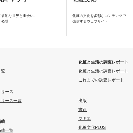
の多彩な世界と出会い､
化粧の文化を多彩なコンテンツで
がる場
発信するウェブサイト
化粧と生活の調査レポート
一覧
化粧と生活の調査レポート
これまでの調査レポート
リリース
リリース一覧
出版
書籍
マキエ
掲載
化粧文化PLUS
掲載一覧