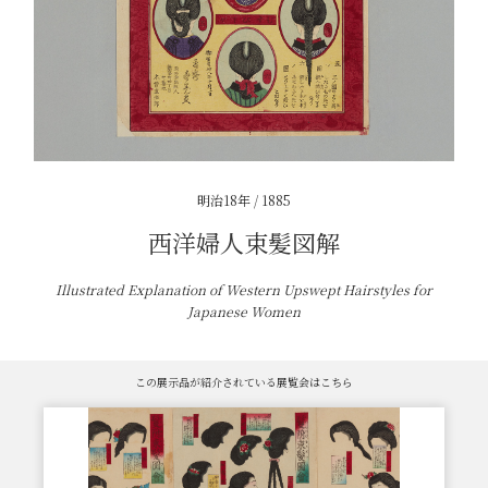
明治18年 / 1885
西洋婦人束髪図解
Illustrated Explanation of Western Upswept Hairstyles for
Japanese Women
この展示品が紹介されている展覧会はこちら