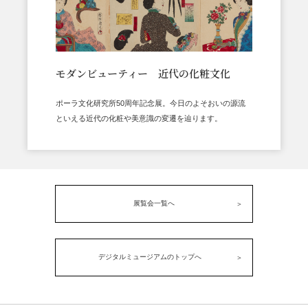
モダンビューティー 近代の化粧文化
ポーラ文化研究所50周年記念展。今日のよそおいの源流
といえる近代の化粧や美意識の変遷を辿ります。
展覧会一覧へ
デジタルミュージアムのトップへ