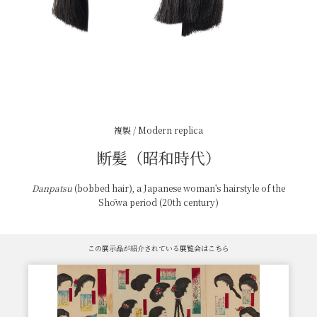
複製 / Modern replica
断髪（昭和時代）
Danpatsu
(bobbed hair), a Japanese woman's hairstyle of the
Shōwa period (20th century)
この展示品が紹介されている展覧会はこちら