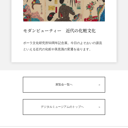
モダンビューティー 近代の化粧文化
ポーラ文化研究所50周年記念展。今日のよそおいの源流
といえる近代の化粧や美意識の変遷を辿ります。
展覧会一覧へ
デジタルミュージアムのトップへ