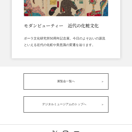
モダンビューティー 近代の化粧文化
ポーラ文化研究所50周年記念展。今日のよそおいの源流
といえる近代の化粧や美意識の変遷を辿ります。
展覧会一覧へ
デジタルミュージアムのトップへ