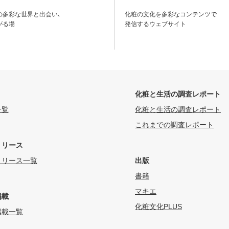
の多彩な世界と出会い､
化粧の文化を多彩なコンテンツで
がる場
発信するウェブサイト
化粧と生活の調査レポート
一覧
化粧と生活の調査レポート
これまでの調査レポート
リリース
リリース一覧
出版
書籍
マキエ
掲載
化粧文化PLUS
掲載一覧