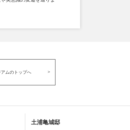
ジアムのトップへ
土浦亀城邸