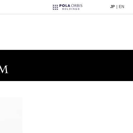
JP
|
EN
JP
|
EN