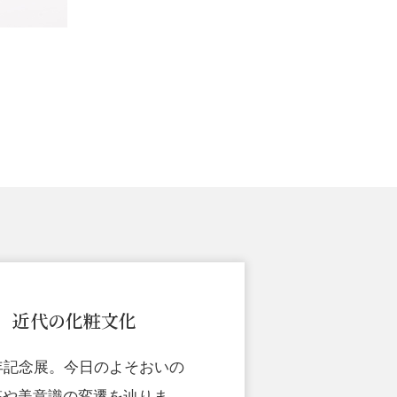
 近代の化粧文化
年記念展。今日のよそおいの
粧や美意識の変遷を辿りま