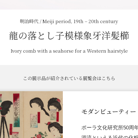
明治時代 / Meiji period, 19th – 20th century
龍の落とし子模様象牙洋髪櫛
Ivory comb with a seahorse for a Western hairstyle
この展示品が紹介されている展覧会はこちら
モダンビューティー
ポーラ文化研究所50周
源流といえる近代の化