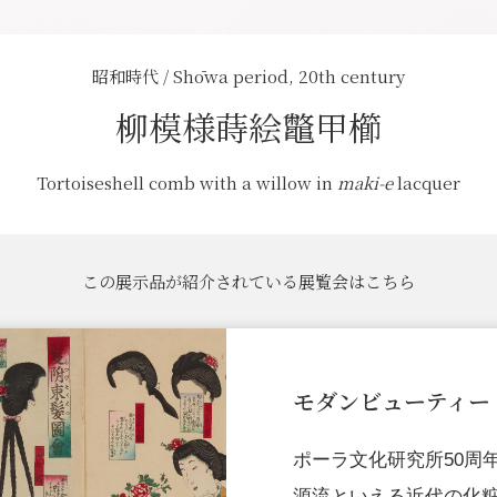
昭和時代 / Shōwa period, 20th century
柳模様蒔絵鼈甲櫛
Tortoiseshell comb with a willow in
maki-e
lacquer
この展示品が紹介されている展覧会はこちら
モダンビューティー
ポーラ文化研究所50周
源流といえる近代の化