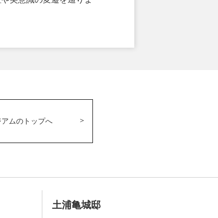
ジアムのトップへ
土浦亀城邸