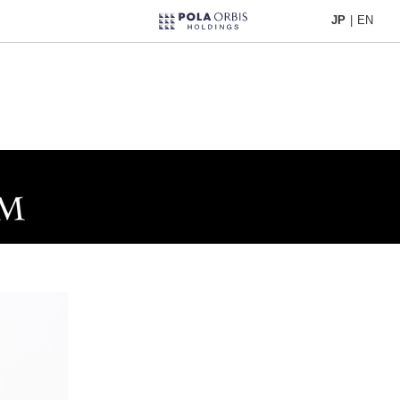
JP
|
EN
JP
|
EN