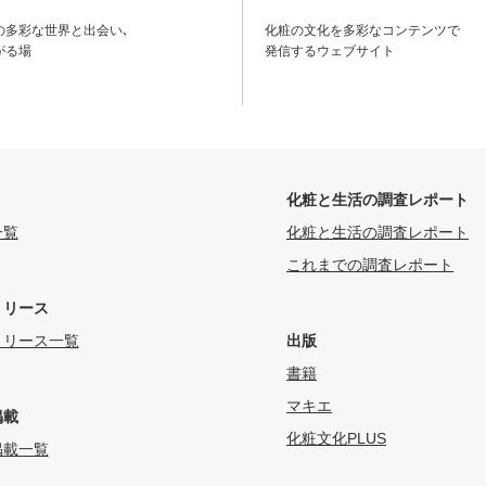
の多彩な世界と出会い､
化粧の文化を多彩なコンテンツで
がる場
発信するウェブサイト
化粧と生活の調査レポート
一覧
化粧と生活の調査レポート
これまでの調査レポート
リリース
リリース一覧
出版
書籍
マキエ
掲載
化粧文化PLUS
掲載一覧