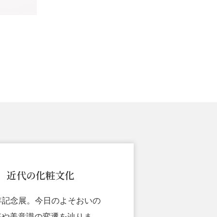
 近代の化粧文化
年記念展。今日のよそおいの
粧や美意識の変遷を辿りま