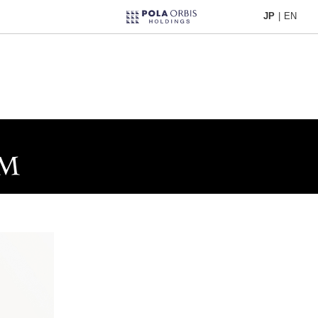
JP
|
EN
JP
|
EN