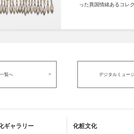
った異国情緒あるコレク
一覧へ
デジタルミュー
化ギャラリー
化粧文化