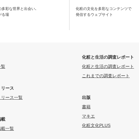
の多彩な世界と出会い､
化粧の文化を多彩なコンテンツで
がる場
発信するウェブサイト
化粧と生活の調査レポート
一覧
化粧と生活の調査レポート
これまでの調査レポート
リリース
リリース一覧
出版
書籍
マキエ
掲載
化粧文化PLUS
掲載一覧