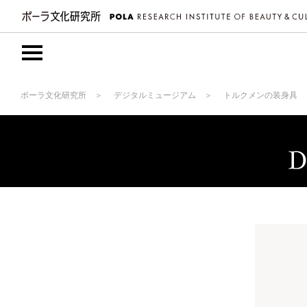
ポーラ文化研究所
デジタルミュージアム
トルクメンの装身具