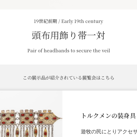
19世紀前期 / Early 19th century
頭布用飾り帯一対
Pair of headbands to secure the veil
この展示品が紹介されている展覧会はこちら
トルクメンの装身具
遊牧の民にとりアクセ