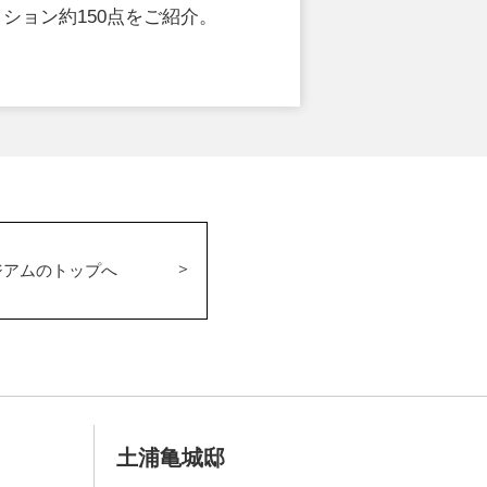
ション約150点をご紹介。
ジアムのトップへ
土浦亀城邸