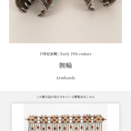
19世紀前期 / Early 19th century
腕輪
Armbands
この展示品が紹介されている展覧会はこちら