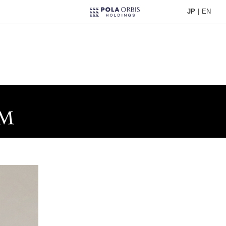
JP
|
EN
JP
|
EN