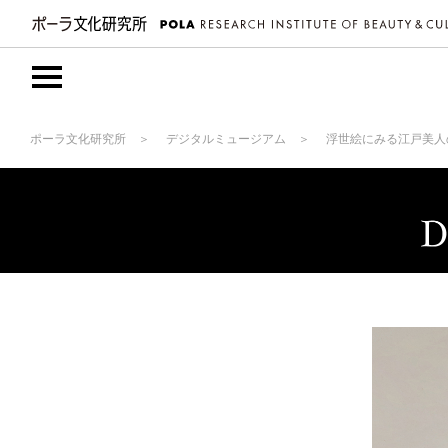
ポーラ文化研究所
デジタルミュージアム
浮世絵にみる江戸美人