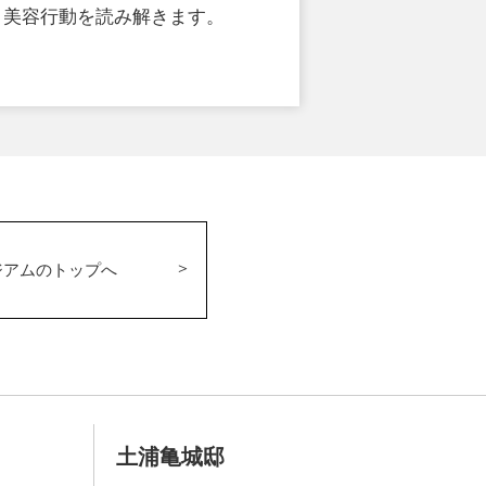
、美容行動を読み解きます。
ジアムのトップへ
土浦亀城邸