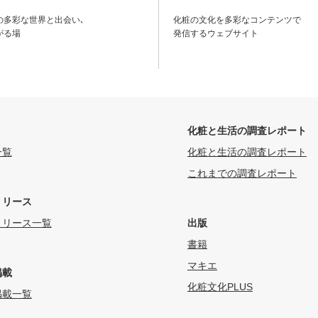
の多彩な世界と出会い､
化粧の文化を多彩なコンテンツで
がる場
発信するウェブサイト
化粧と生活の調査レポート
一覧
化粧と生活の調査レポート
これまでの調査レポート
リリース
リリース一覧
出版
書籍
マキエ
掲載
化粧文化PLUS
掲載一覧