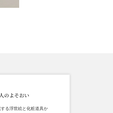
人のよそおい
蔵する浮世絵と化粧道具か