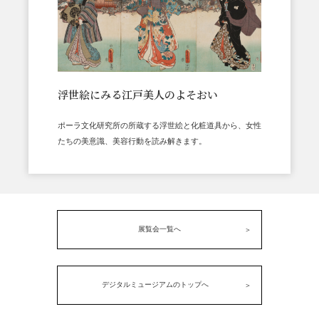
浮世絵にみる江戸美人のよそおい
ポーラ文化研究所の所蔵する浮世絵と化粧道具から、女性
たちの美意識、美容行動を読み解きます。
展覧会一覧へ
デジタルミュージアムのトップへ