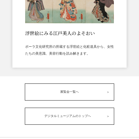
浮世絵にみる江戸美人のよそおい
ポーラ文化研究所の所蔵する浮世絵と化粧道具から、女性
たちの美意識、美容行動を読み解きます。
展覧会一覧へ
デジタルミュージアムのトップへ