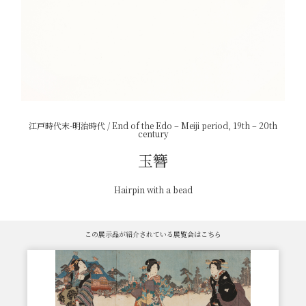
江戸時代末-明治時代 / End of the Edo – Meiji period, 19th – 20th
century
玉簪
Hairpin with a bead
この展示品が紹介されている展覧会はこちら