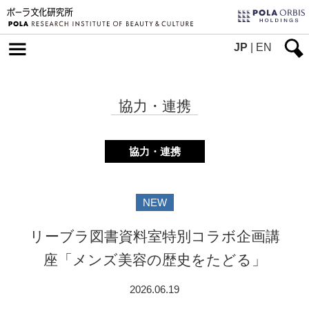
JP
|
EN
協力・連携
協力・連携
NEW
リーブラ図書資料室特別コラボ企画講
座「メンズ美容の歴史をたどる」
2026.06.19