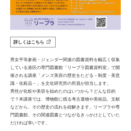
詳しくはこちら
男女平等参画・ジェンダー関連の図書資料を幅広く収集
している港区の専門図書館「リーブラ図書資料室」で開
催される講座「メンズ美容の歴史をたどる－制度・美意
識・化粧品－」を文化研究所の所員が担当します。
男性が化粧や美容を始めたのはいつから？どんな目的
で？本講座では、博物館に残る考古遺物や美術品、文献
などから、その歴史の流れを紐解きます。リーブラや専
門図書館、その関連図書とつながるきっかけとしていた
だければ幸いです。