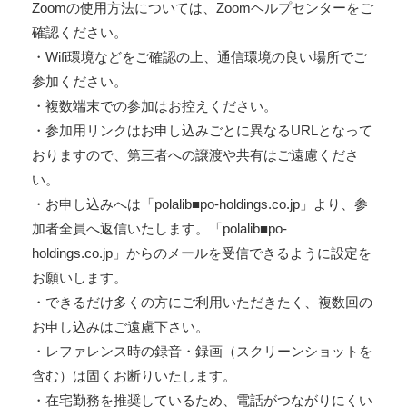
Zoomの使用方法については、Zoomヘルプセンターをご
確認ください。
・Wifi環境などをご確認の上、通信環境の良い場所でご
参加ください。
・複数端末での参加はお控えください。
・参加用リンクはお申し込みごとに異なるURLとなって
おりますので、第三者への譲渡や共有はご遠慮くださ
い。
・お申し込みへは「polalib■po-holdings.co.jp」より、参
加者全員へ返信いたします。「polalib■po-
holdings.co.jp」からのメールを受信できるように設定を
お願いします。
・できるだけ多くの方にご利用いただきたく、複数回の
お申し込みはご遠慮下さい。
・レファレンス時の録音・録画（スクリーンショットを
含む）は固くお断りいたします。
・在宅勤務を推奨しているため、電話がつながりにくい