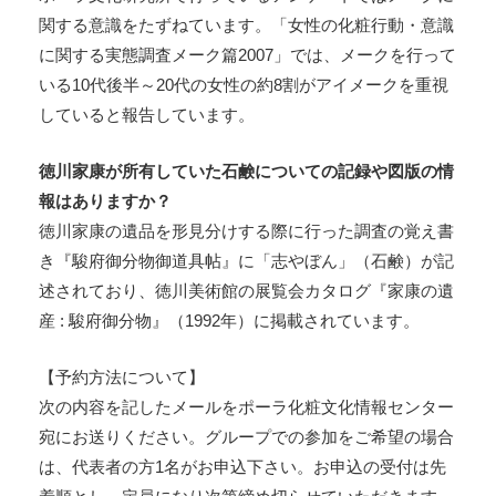
関する意識をたずねています。「女性の化粧行動・意識
に関する実態調査メーク篇2007」では、メークを行って
いる10代後半～20代の女性の約8割がアイメークを重視
していると報告しています。
徳川家康が所有していた石鹸についての記録や図版の情
報はありますか？
徳川家康の遺品を形見分けする際に行った調査の覚え書
き『駿府御分物御道具帖』に「志やぼん」（石鹸）が記
述されており、徳川美術館の展覧会カタログ『家康の遺
産 : 駿府御分物』（1992年）に掲載されています。
【予約方法について】
次の内容を記したメールをポーラ化粧文化情報センター
宛にお送りください。グループでの参加をご希望の場合
は、代表者の方1名がお申込下さい。お申込の受付は先