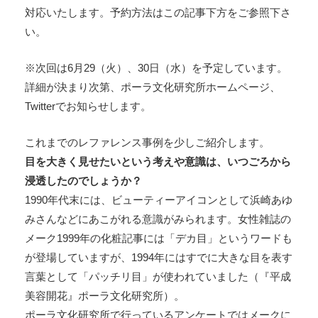
対応いたします。予約方法はこの記事下方をご参照下さ
い。
※次回は6月29（火）、30日（水）を予定しています。
詳細が決まり次第、ポーラ文化研究所ホームページ、
Twitterでお知らせします。
これまでのレファレンス事例を少しご紹介します。
目を大きく見せたいという考えや意識は、いつごろから
浸透したのでしょうか？
1990年代末には、ビューティーアイコンとして浜崎あゆ
みさんなどにあこがれる意識がみられます。女性雑誌の
メーク1999年の化粧記事には「デカ目」というワードも
が登場していますが、1994年にはすでに大きな目を表す
言葉として「パッチリ目」が使われていました（『平成
美容開花』ポーラ文化研究所）。
ポーラ文化研究所で行っているアンケートではメークに