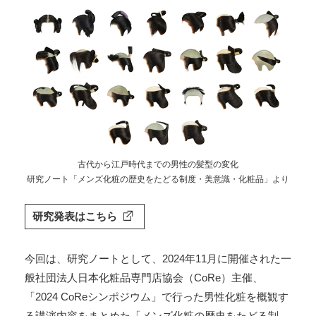
古代から江戸時代までの男性の髪型の変化
研究ノート「メンズ化粧の歴史をたどる制度・美意識・化粧品」より
研究発表はこちら
今回は、研究ノートとして、2024年11月に開催された一
般社団法人日本化粧品専門店協会（CoRe）主催、
「2024 CoReシンポジウム」で行った男性化粧を概観す
る講演内容をまとめた「メンズ化粧の歴史をたどる制