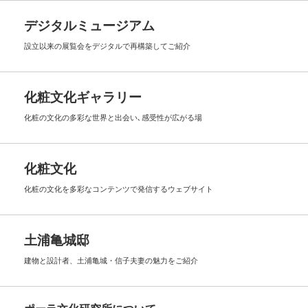
デジタルミュージアム
設立以来の展覧会を
デジタルで再構築してご紹介
化粧文化ギャラリー
化粧の文化の多彩な世界と出会い､
感受性が広がる場
化粧文化
化粧の文化を多彩なコンテンツで
発信するウェブサイト
土浦亀城邸
建物と設計者、土浦亀城・信子夫妻の
魅力をご紹介