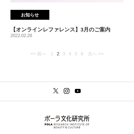
お知らせ
【オンラインレファレンス】3月のご案内
2022.02.28
<< 前へ
1
2
3
4
5
6
次へ >>