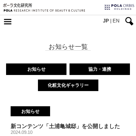
JP
|
EN
お知らせ一覧
お知らせ
協力・連携
化粧文化ギャラリー
お知らせ
新コンテンツ「土浦亀城邸」を公開しました
2024.09.10