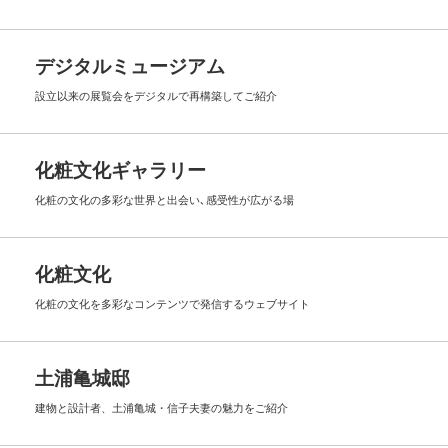
デジタルミュージアム
設立以来の展覧会を
デジタルで再構築してご紹介
化粧文化ギャラリー
化粧の文化の多彩な世界と出会い､
感受性が広がる場
化粧文化
化粧の文化を多彩なコンテンツで
発信するウェブサイト
土浦亀城邸
建物と設計者、土浦亀城・信子夫妻の
魅力をご紹介