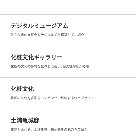
デジタルミュージアム
設立以来の展覧会を
デジタルで再構築してご紹介
化粧文化ギャラリー
化粧の文化の多彩な世界と出会い､
感受性が広がる場
化粧文化
化粧の文化を多彩なコンテンツで
発信するウェブサイト
土浦亀城邸
建物と設計者、土浦亀城・信子夫妻の
魅力をご紹介