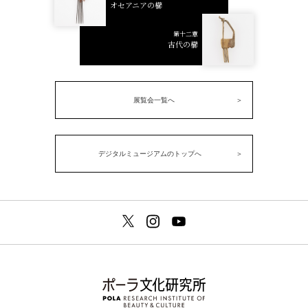
オセアニアの櫛
第十二章
古代の櫛
展覧会一覧へ
デジタルミュージアムのトップへ