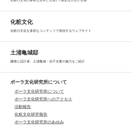
化粧の文化の多彩な世界と出会い､
感受性が広がる場
化粧文化
化粧の文化を多彩なコンテンツで
発信するウェブサイト
土浦亀城邸
建物と設計者、土浦亀城・信子夫妻の
魅力をご紹介
ポーラ文化研究所について
ポーラ文化研究所について
ポーラ文化研究所へのアクセス
活動報告
化粧文化研究報告
ポーラ文化研究所のあゆみ