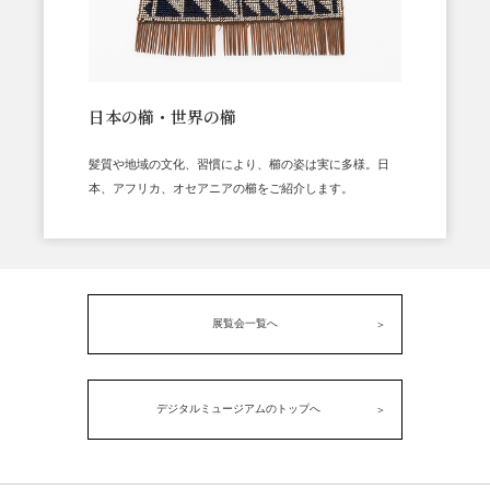
日本の櫛・世界の櫛
髪質や地域の文化、習慣により、櫛の姿は実に多様。日
本、アフリカ、オセアニアの櫛をご紹介します。
展覧会一覧へ
デジタルミュージアムのトップへ