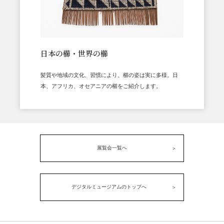
日本の櫛・世界の櫛
髪質や地域の文化、習慣により、櫛の姿は実に多様。日
本、アフリカ、オセアニアの櫛をご紹介します。
展覧会一覧へ
デジタルミュージアムのトップへ