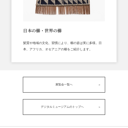
日本の櫛・世界の櫛
髪質や地域の文化、習慣により、櫛の姿は実に多様。日
本、アフリカ、オセアニアの櫛をご紹介します。
展覧会一覧へ
デジタルミュージアムのトップへ