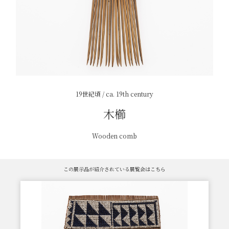
19世紀頃 / ca. 19th century
木櫛
Wooden comb
この展示品が紹介されている展覧会はこちら