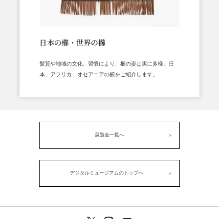
日本の櫛・世界の櫛
髪質や地域の文化、習慣により、櫛の姿は実に多様。日
本、アフリカ、オセアニアの櫛をご紹介します。
展覧会一覧へ
デジタルミュージアムのトップへ