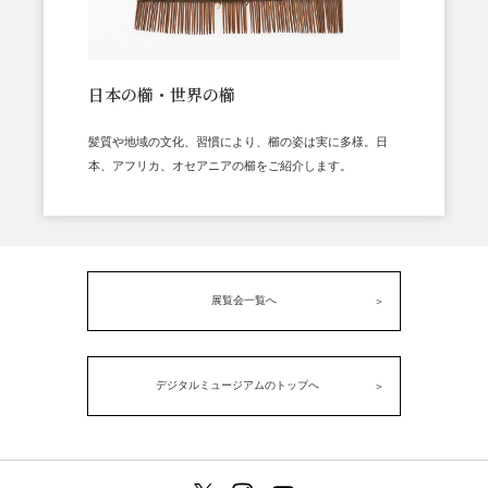
日本の櫛・世界の櫛
髪質や地域の文化、習慣により、櫛の姿は実に多様。日
本、アフリカ、オセアニアの櫛をご紹介します。
展覧会一覧へ
デジタルミュージアムのトップへ