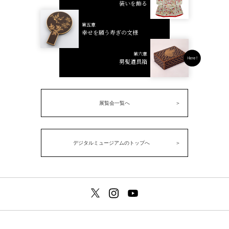
装いを飾る
第五章
幸せを願う寿ぎの文様
第六章
男髪道具箱
展覧会一覧へ
デジタルミュージアムのトップへ