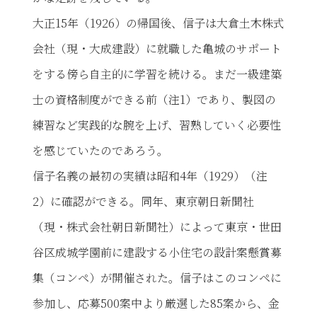
大正15年（1926）の帰国後、信子は大倉土木株式
会社（現・大成建設）に就職した亀城のサポート
をする傍ら自主的に学習を続ける。まだ一級建築
士の資格制度ができる前（注1）であり、製図の
練習など実践的な腕を上げ、習熟していく必要性
を感じていたのであろう。
信子名義の最初の実績は昭和4年（1929）（注
2）に確認ができる。同年、東京朝日新聞社
（現・株式会社朝日新聞社）によって東京・世田
谷区成城学園前に建設する小住宅の設計案懸賞募
集（コンペ）が開催された。信子はこのコンペに
参加し、応募500案中より厳選した85案から、金