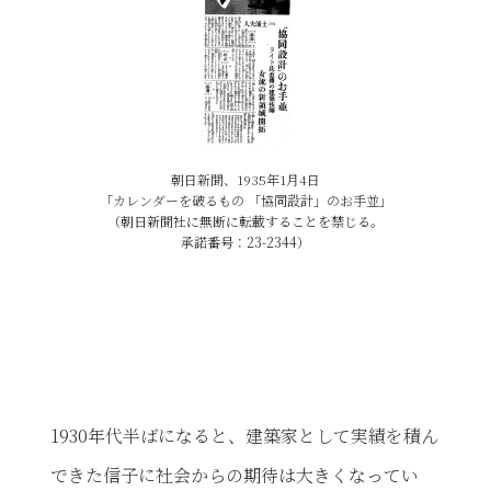
朝日新聞、1935年1月4日
「カレンダーを破るもの 「協同設計」のお手並」
（朝日新聞社に無断に転載することを禁じる。
承諾番号：23-2344）
1930年代半ばになると、建築家として実績を積ん
できた信子に社会からの期待は大きくなってい