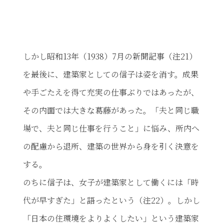
しかし昭和13年（1938）7月の新聞記事（注21）
を最後に、建築家としての信子は姿を消す。成果
や手ごたえを得て充実の仕事ぶりではあったが、
その内面では大きな葛藤があった。「夫と同じ職
場で、夫と同じ仕事を行うこと」に悩み、所内へ
の配慮から退所、建築の世界から身を引く決意を
する。
のちに信子は、女子が建築家として働くには「時
代が早すぎた」と語ったという（注22）。しかし
「日本の住環境をよりよくしたい」という建築家