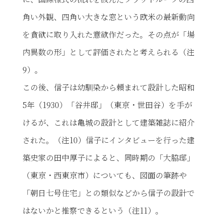
角い外観、四角い大きな窓という欧米の最新動向
を貪欲に取り入れた意欲作だった。その点が「場
内異数の形」として評価されたと考えられる（注
9）。
この後、信子は幼馴染から頼まれて設計した昭和
5年（1930）「谷井邸」（東京・世田谷）を手が
けるが、これは亀城の設計として建築雑誌に紹介
された。（注10）信子にインタビューを行った建
築史家の田中厚子によると、同時期の「大脇邸」
（東京・西東京市）についても、図面の筆跡や
「朝日七号住宅」との類似などから信子の設計で
はないかと推察できるという（注11）。