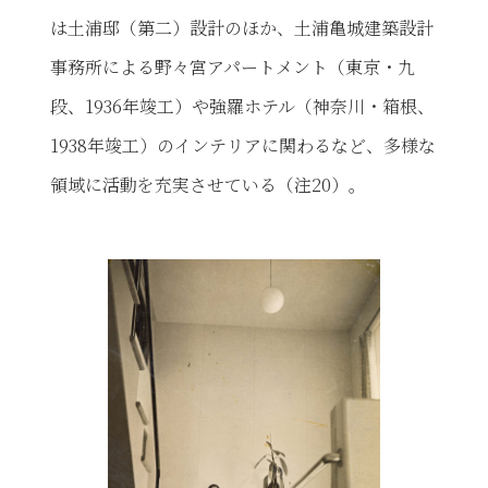
は土浦邸（第二）設計のほか、土浦亀城建築設計
事務所による野々宮アパートメント（東京・九
段、1936年竣工）や強羅ホテル（神奈川・箱根、
1938年竣工）のインテリアに関わるなど、多様な
領域に活動を充実させている（注20）。