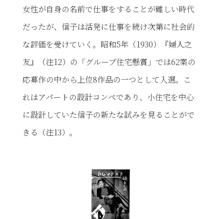
女性が自身の名前で仕事をすることが難しい時代
だったが、信子は活発に仕事を続け次第に社会的
な評価を受けていく。昭和5年（1930）『婦人之
友』（注12）の「グループ住宅懸賞」では62案の
応募作の中から上位8作品の一つとして入選。こ
れはアパートの設計コンペであり、小住宅を中心
に設計していた信子の新たな試みを見ることがで
きる（注13）。