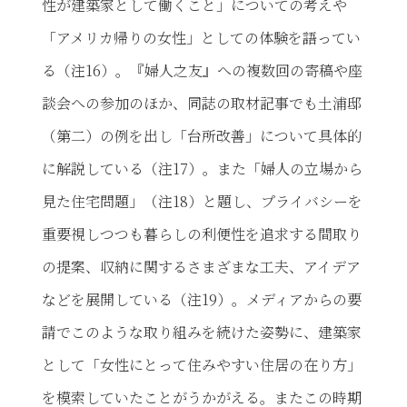
性が建築家として働くこと」についての考えや
「アメリカ帰りの女性」としての体験を語ってい
る（注16）。『婦人之友』への複数回の寄稿や座
談会への参加のほか、同誌の取材記事でも土浦邸
（第二）の例を出し「台所改善」について具体的
に解説している（注17）。また「婦人の立場から
見た住宅問題」（注18）と題し、プライバシーを
重要視しつつも暮らしの利便性を追求する間取り
の提案、収納に関するさまざまな工夫、アイデア
などを展開している（注19）。メディアからの要
請でこのような取り組みを続けた姿勢に、建築家
として「女性にとって住みやすい住居の在り方」
を模索していたことがうかがえる。またこの時期