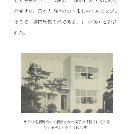
して注意をひく」（注5）「単純化のうちに変化
を見せた、日本人向けのつゝましいコルビュジェ
張りで、場内異数の形である。」（注6）と評さ
れた。
朝日住宅展覧会にて展示された信子の「朝日住宅七号
型」
モデルハウス（1929年）