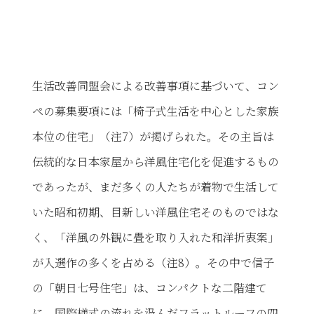
生活改善同盟会による改善事項に基づいて、コン
ペの募集要項には「椅子式生活を中心とした家族
本位の住宅」（注7）が掲げられた。その主旨は
伝統的な日本家屋から洋風住宅化を促進するもの
であったが、まだ多くの人たちが着物で生活して
いた昭和初期、目新しい洋風住宅そのものではな
く、「洋風の外観に畳を取り入れた和洋折衷案」
が入選作の多くを占める（注8）。その中で信子
の「朝日七号住宅」は、コンパクトな二階建て
に、国際様式の流れを汲んだフラットルーフの四