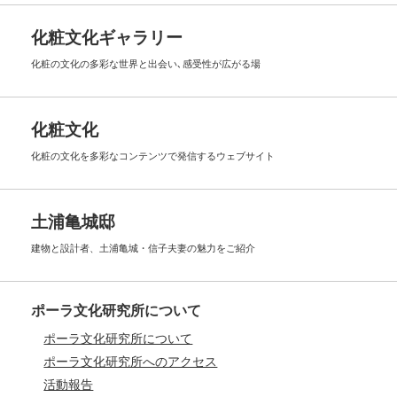
化粧文化ギャラリー
化粧の文化の多彩な世界と出会い､
感受性が広がる場
化粧文化
化粧の文化を多彩なコンテンツで
発信するウェブサイト
土浦亀城邸
建物と設計者、土浦亀城・信子夫妻の
魅力をご紹介
ポーラ文化研究所について
ポーラ文化研究所について
ポーラ文化研究所へのアクセス
活動報告