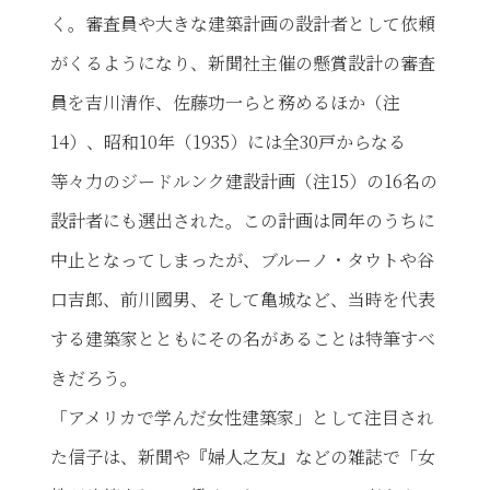
く。審査員や大きな建築計画の設計者として依頼
がくるようになり、新聞社主催の懸賞設計の審査
員を吉川清作、佐藤功一らと務めるほか（注
14）、昭和10年（1935）には全30戸からなる
等々力のジードルンク建設計画（注15）の16名の
設計者にも選出された。この計画は同年のうちに
中止となってしまったが、ブルーノ・タウトや谷
口吉郎、前川國男、そして亀城など、当時を代表
する建築家とともにその名があることは特筆すべ
きだろう。
「アメリカで学んだ女性建築家」として注目され
た信子は、新聞や『婦人之友』などの雑誌で「女