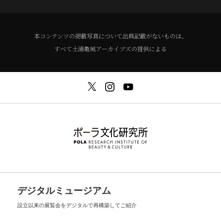
本コンテンツの掲載写真について出典記載がないものは、
すべて土浦亀城アーカイブズの提供による
デジタルミュージアム
設立以来の展覧会を
デジタルで再構築してご紹介