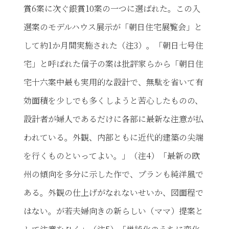
賞6案に次ぐ銀賞10案の一つに選ばれた。この入
選案のモデルハウス展示が「朝日住宅展覧会」と
して約1か月間実施された（注3）。「朝日七号住
宅」と呼ばれた信子の案は批評家らから「朝日住
宅十六案中最も実用的な設計で、無駄を省いて有
効面積を少しでも多くしようと苦心したものの、
設計者が婦人であるだけに各部に最新な注意が払
われている。外観、内部ともに近代的建築の尖端
を行くものといってよい。」（注4）「最新の欧
州の傾向を多分に示した作で、プランも純洋風で
ある。外観の仕上げがなれないせいか、図面程で
はない。が若夫婦向きの新らしい（ママ）提案と