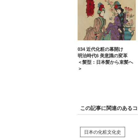
034 近代化粧の幕開け
明治時代6 美意識の変革
＜髪型：日本髪から束髪へ
＞
この記事に関連のあるコ
日本の化粧文化史