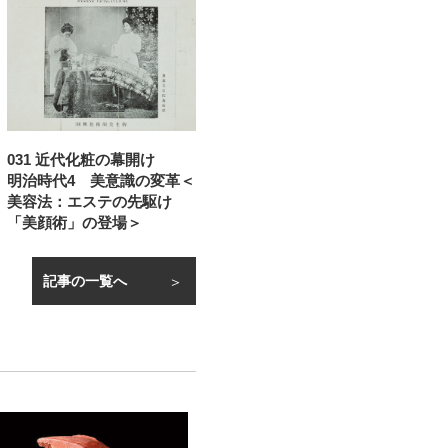
031 近代化粧の幕開け
明治時代4 美意識の変革＜
美容法：エステの先駆け
「美顔術」の登場＞
記事の一覧へ