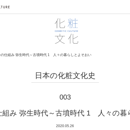
の仕組み 弥生時代～古墳時代 1 人々の暮らしとよそおい
日本の化粧文化史
003
組み 弥生時代～古墳時代 1 人々の
2020.05.26