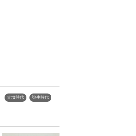
古墳時代
弥生時代