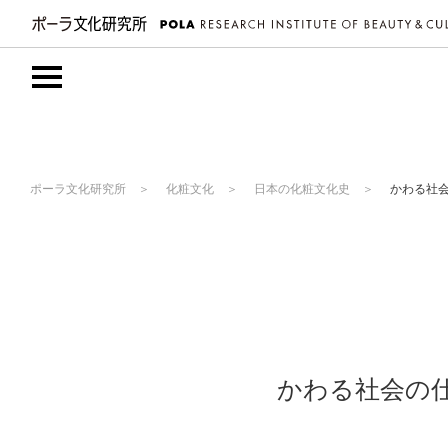
ポーラ文化研究所
化粧文化
日本の化粧文化史
かわる社会
かわる社会の仕