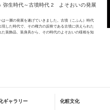
 弥生時代～古墳時代 2 よそおいの発展
いは一層の発展を遂げていきました。古墳（こふん）時代
出現した時代で、その権力の反映である古墳に供えられた
れた装飾品、装身具から、その時代のよそおいの様相を知
化ギャラリー
化粧文化