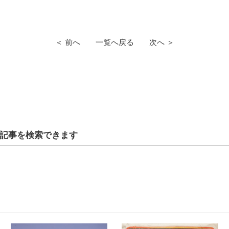
＜ 前へ
一覧へ戻る
次へ ＞
記事を検索できます