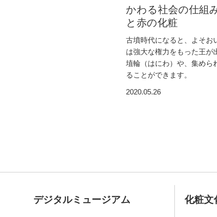
かわる社会の仕組み
と赤の化粧
古墳時代になると、よそお
は強大な権力をもった王が
埴輪（はにわ）や、集めら
ることができます。
2020.05.26
デジタルミュージアム
化粧文