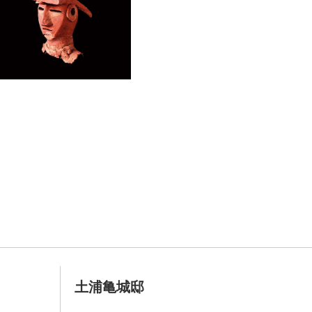
土浦亀城邸