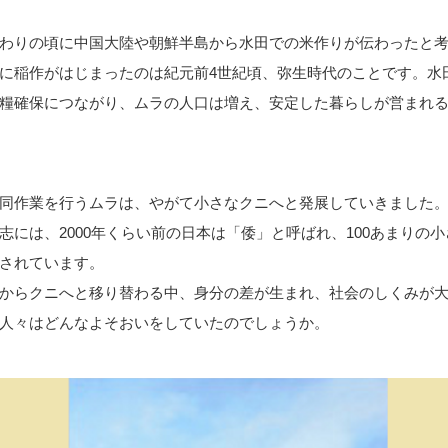
わりの頃に中国大陸や朝鮮半島から水田での米作りが伝わったと
に稲作がはじまったのは紀元前4世紀頃、弥生時代のことです。水
糧確保につながり、ムラの人口は増え、安定した暮らしが営まれ
同作業を行うムラは、やがて小さなクニへと発展していきました
志には、2000年くらい前の日本は「倭」と呼ばれ、100あまりの
されています。
からクニへと移り替わる中、身分の差が生まれ、社会のしくみが
人々はどんなよそおいをしていたのでしょうか。