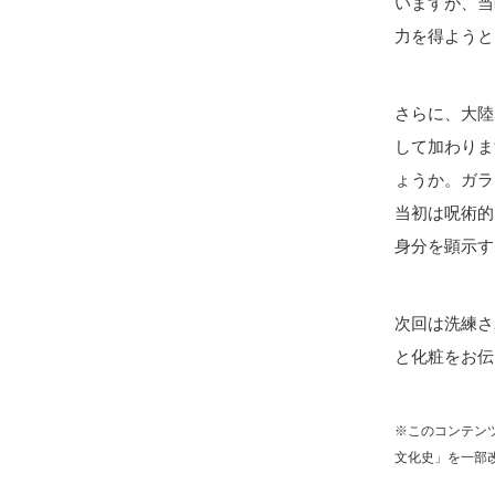
いますが、当
力を得ようと
さらに、大陸
して加わりま
ょうか。ガラ
当初は呪術的
身分を顕示す
次回は洗練さ
と化粧をお伝
※このコンテンツ
文化史」を一部