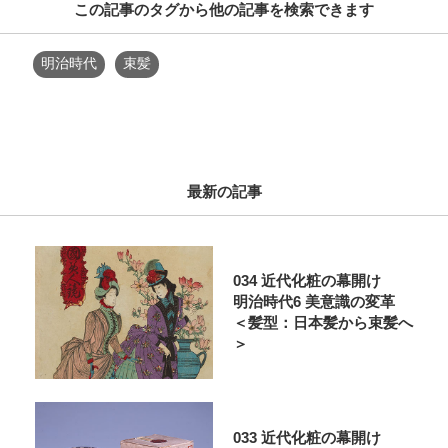
この記事のタグから他の記事を検索できます
明治時代
束髪
最新の記事
034 近代化粧の幕開け
明治時代6 美意識の変革
＜髪型：日本髪から束髪へ
＞
033 近代化粧の幕開け