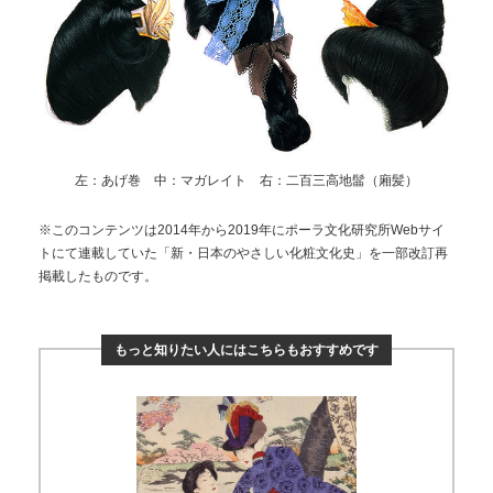
左：あげ巻 中：マガレイト 右：二百三高地髷（廂髪）
※このコンテンツは2014年から2019年にポーラ文化研究所Webサイ
トにて連載していた「新・日本のやさしい化粧文化史」を一部改訂再
掲載したものです。
もっと知りたい人にはこちらもおすすめです