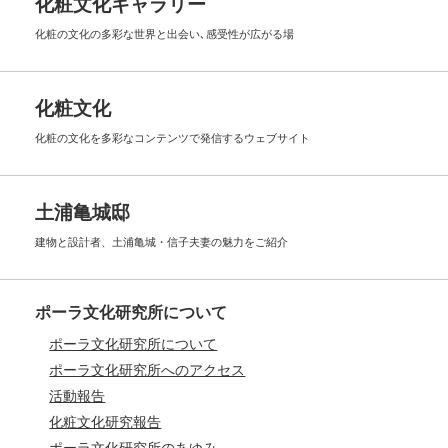
化粧文化ギャラリー
化粧の文化の多彩な世界と出会い､
感受性が広がる場
化粧文化
化粧の文化を多彩なコンテンツで
発信するウェブサイト
土浦亀城邸
建物と設計者、土浦亀城・信子夫妻の
魅力をご紹介
ポーラ文化研究所について
ポーラ文化研究所について
ポーラ文化研究所へのアクセス
活動報告
化粧文化研究報告